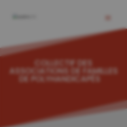
COLLECTIF DES
ASSOCIATIONS DE FAMILLES
DE POLYHANDICAPÉS