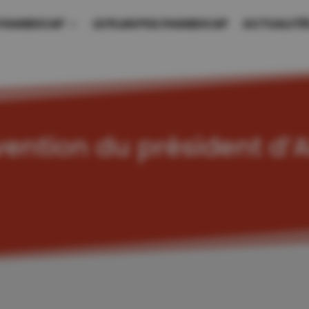
LYHANDICAP
LE PLAN POLYHANDICAP
ACTUALITÉ
vention du président d