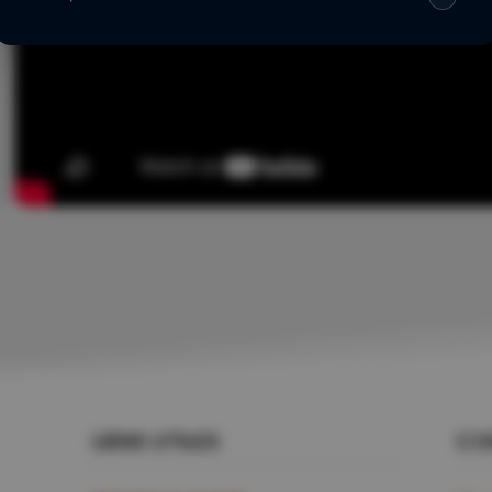
LIENS UTILES
CO