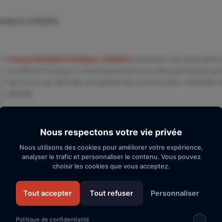
ésident d’ADEPO
Francis ROQUE Président d’ADEPO
pendant une allocution q
société et le long et chaotique parcours des personnes p
Parcours qui aborde une phase de construction officielle d
difficile.
Nous respectons votre vie privée
Nous utilisons des cookies pour améliorer votre expérience,
analyser le trafic et personnaliser le contenu. Vous pouvez
choisir les cookies que vous acceptez.
Tout accepter
Tout refuser
Personnaliser
Politique de confidentialité