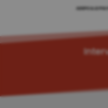
ADEPO & LE PO
Inter