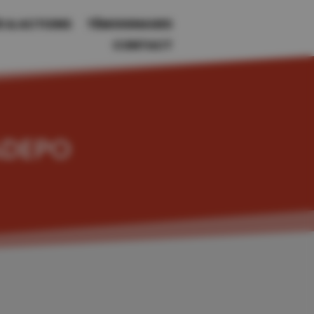
S & ACTIONS
TÉMOIGNAGES
CONTACT
’ADEPO