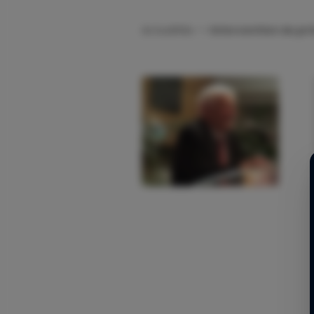
Actualités
->
Intervention du pr