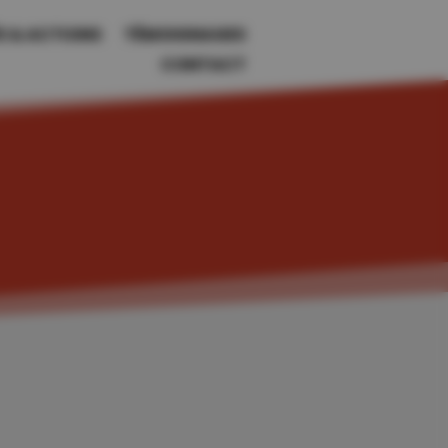
S & ACTIONS
TÉMOIGNAGES
CONTACT