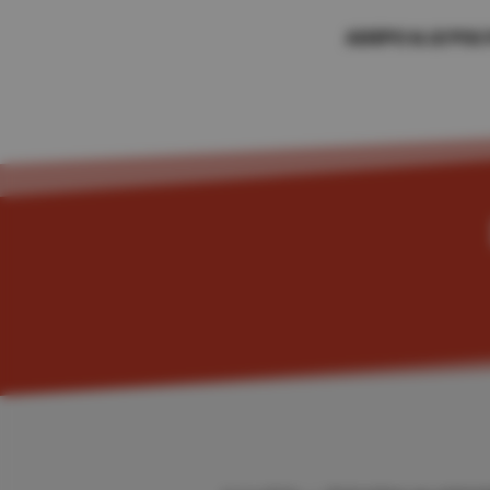
ADEPO & LE PO