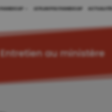
LYHANDICAP
LE PLAN POLYHANDICAP
ACTUALITÉ
Entretien au ministère